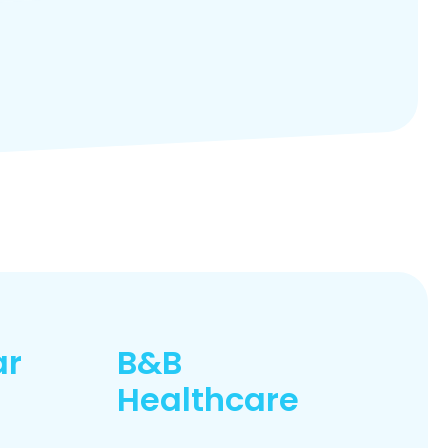
ar
B&B
Healthcare