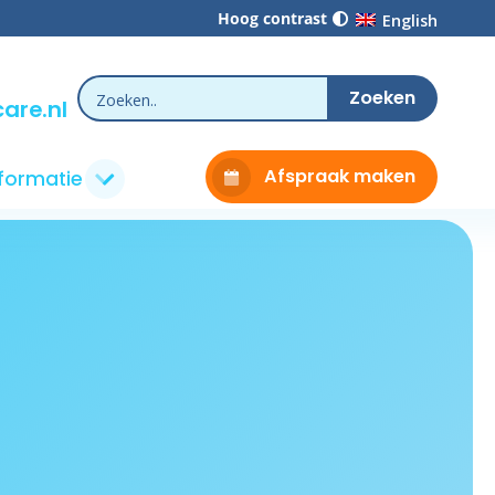
Hoog contrast
English
are.nl
Afspraak maken
nformatie