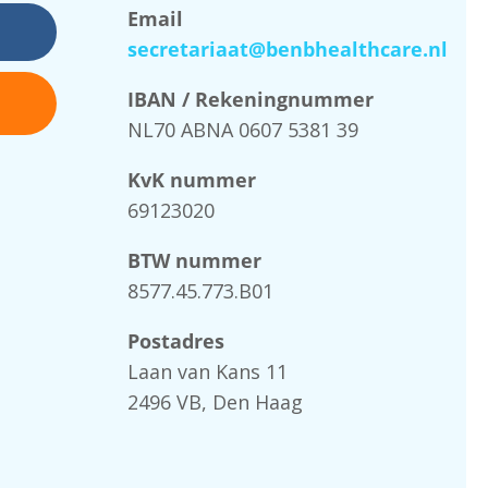
Email
secretariaat@benbhealthcare.nl
IBAN / Rekeningnummer
NL70 ABNA 0607 5381 39
KvK nummer
69123020
BTW nummer
8577.45.773.B01
Postadres
Laan van Kans 11
2496 VB, Den Haag