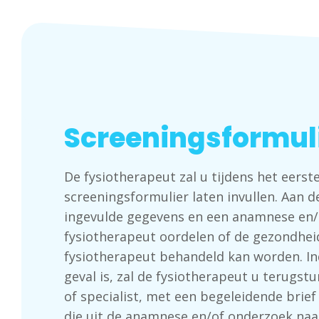
Screeningsformul
De fysiotherapeut zal u tijdens het eerst
screeningsformulier laten invullen. Aan 
ingevulde gegevens en een anamnese en/
fysiotherapeut oordelen of de gezondhei
fysiotherapeut behandeld kan worden. Ind
geval is, zal de fysiotherapeut u terugst
of specialist, met een begeleidende brie
die uit de anamnese en/of onderzoek naar