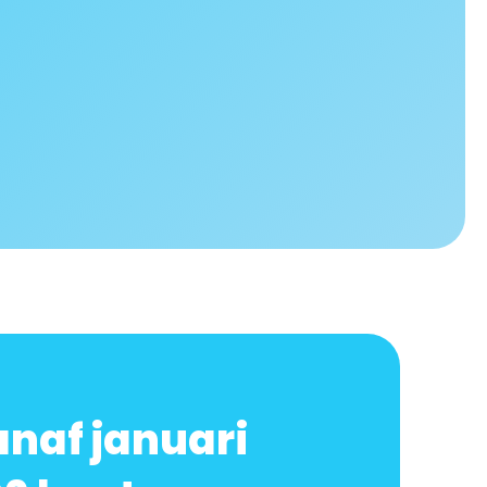
naf januari