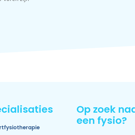
cialisaties
Op zoek na
een fysio?
rtfysiotherapie