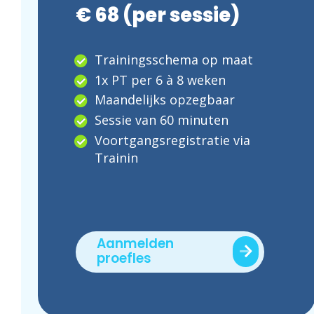
€ 68 (per sessie)
Trainingsschema op maat
1x PT per 6 à 8 weken
Maandelijks opzegbaar
Sessie van 60 minuten
Voortgangsregistratie via
Trainin
Aanmelden
proefles