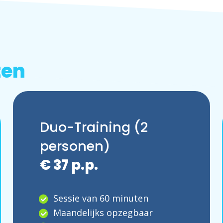
ten
Duo-Training (2
personen)
€ 37 p.p.
Sessie van 60 minuten
Maandelijks opzegbaar