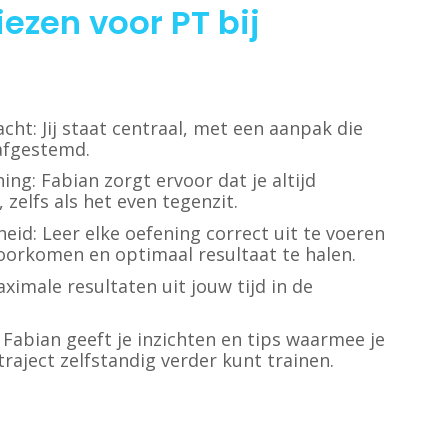
zen voor PT bij
cht: Jij staat centraal, met een aanpak die
 afgestemd.
ing: Fabian zorgt ervoor dat je altijd
 zelfs als het even tegenzit.
heid: Leer elke oefening correct uit te voeren
oorkomen en optimaal resultaat te halen.
aximale resultaten uit jouw tijd in de
Fabian geeft je inzichten en tips waarmee je
traject zelfstandig verder kunt trainen.