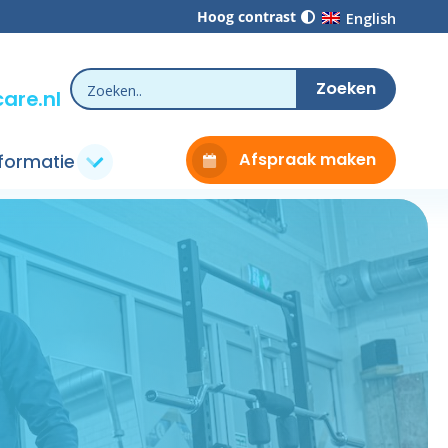
Hoog contrast
English
are.nl
Afspraak maken
nformatie