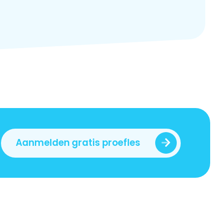
Aanmelden gratis proefles