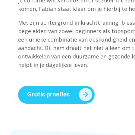
je conditie wilt verbeteren of sterker uit een
komen, Fabian staat klaar om je hierbij te he
Met zijn achtergrond in krachttraining, bles
begeleiden van zowel beginners als topsport
een unieke combinatie van deskundigheid en
aandacht. Bij hem draait het niet alleen om 
ontwikkelen van een duurzame en gezonde leef
helpt in je dagelijkse leven.
Gratis proefles