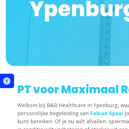
Ypenbur
PT voor Maximaal R
Welkom bij B&B Healthcare in Ypenburg, waa
persoonlijke begeleiding van
Fabian Spaai
jo
kunt bereiken. Of je nu wilt afvallen, spier