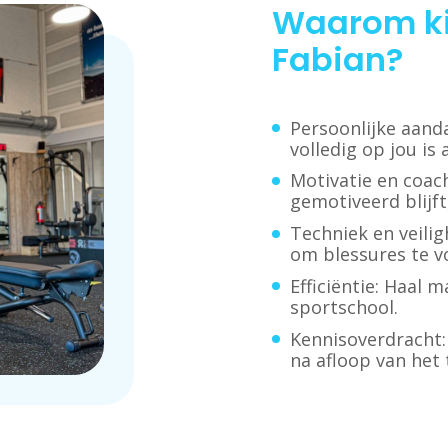
Waarom kie
Fabian?
Persoonlijke aanda
volledig op jou is
Motivatie en coach
gemotiveerd blijft,
Techniek en veilig
om blessures te v
Efficiëntie: Haal m
sportschool.
Kennisoverdracht: 
na afloop van het 