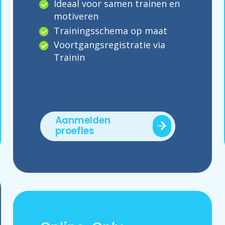
Ideaal voor samen trainen en
motiveren
Trainingsschema op maat
Voortgangsregistratie via
Trainin
Aanmelden
proefles