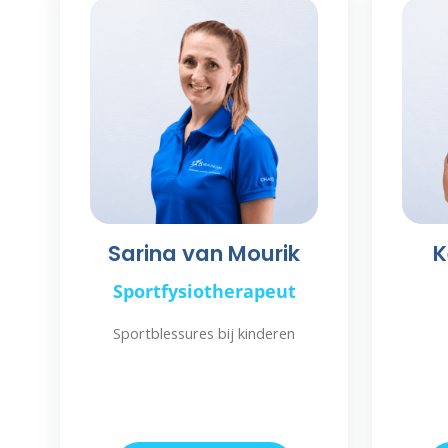
Sarina van Mourik
K
Sportfysiotherapeut
Sportblessures bij kinderen