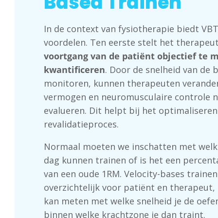
Based Trainen
In de context van fysiotherapie biedt VBT
voordelen. Ten eerste stelt het therapeu
voortgang van de patiënt objectief te 
kwantificeren
. Door de snelheid van de 
monitoren, kunnen therapeuten
verande
vermogen
en
neuromusculaire
controle
n
evalueren. Dit helpt bij het optimaliseren
revalidatieproces.
Normaal moeten we inschatten met welk
dag kunnen trainen of is het een percenta
van een oude 1RM. Velocity-bases trainen
overzichtelijk voor patiënt en therapeut,
kan meten met welke snelheid je de oefen
binnen welke krachtzone je dan traint.