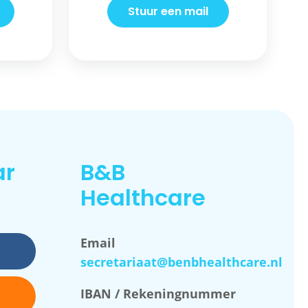
Stuur een mail
ar
B&B
Healthcare
Email
secretariaat@benbhealthcare.nl
IBAN / Rekeningnummer