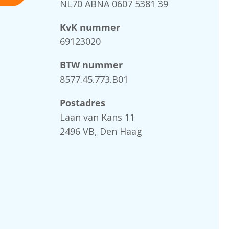
NL70 ABNA 0607 5381 39
KvK nummer
69123020
BTW nummer
8577.45.773.B01
Postadres
Laan van Kans 11
2496 VB, Den Haag