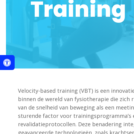
Training
Velocity-based training (VBT) is een innovat
binnen de wereld van fysiotherapie die zich 
van de
snelheid van beweging
als een meeti
sturende factor voor trainingsprogramma’s 
revalidatieprotocollen. Deze benadering int
geavanceerde technologieën, zoals krachtse