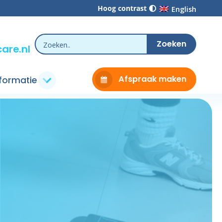
Hoog contrast
English
are.nl
Afspraak maken
nformatie