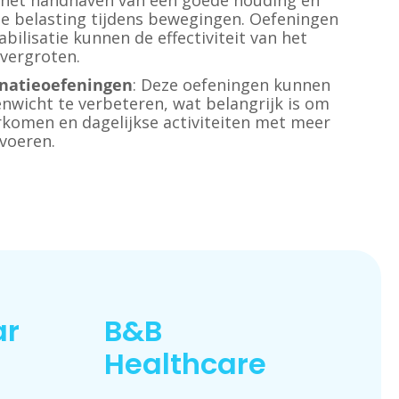
ij het handhaven van een goede houding en
de belasting tijdens bewegingen. Oefeningen
abilisatie kunnen de effectiviteit van het
vergroten.
inatieoefeningen
: Deze oefeningen kunnen
nwicht te verbeteren, wat belangrijk is om
orkomen en dagelijkse activiteiten met meer
 voeren.
ar
B&B
Healthcare