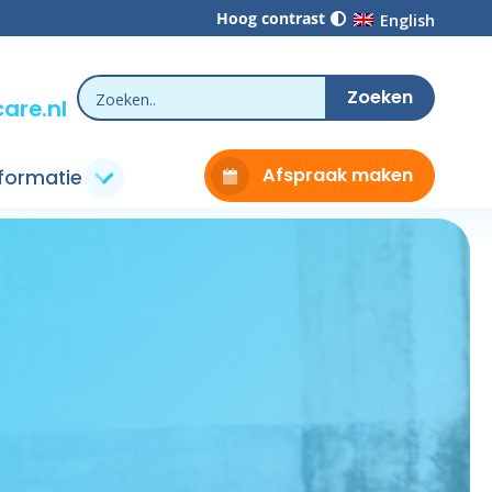
Hoog contrast
English
are.nl
Afspraak maken
nformatie