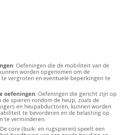
ingen
: Oefeningen die de mobiliteit van de
 kunnen worden opgenomen om de
 te vergroten en eventuele beperkingen te
e oefeningen
: Oefeningen die gericht zijn op
n de spieren rondom de heup, zoals de
buigers en heupabductoren, kunnen worden
iliteit te bevorderen en de belasting op
n te verminderen.
 De core (buik- en rugspieren) speelt een