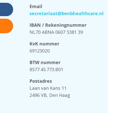
Email
secretariaat@benbhealthcare.nl
IBAN / Rekeningnummer
NL70 ABNA 0607 5381 39
KvK nummer
69123020
BTW nummer
8577.45.773.B01
Postadres
Laan van Kans 11
2496 VB, Den Haag