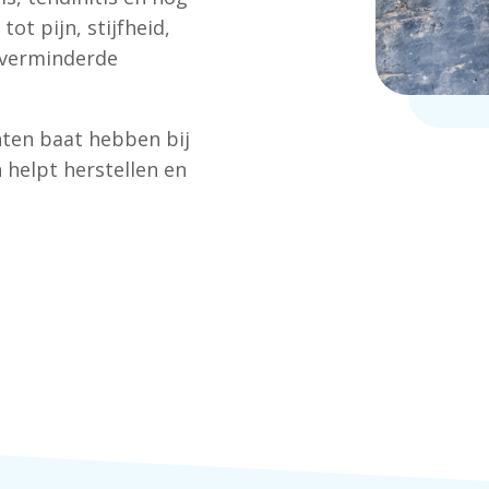
ot pijn, stijfheid,
 verminderde
ten baat hebben bij
 helpt herstellen en