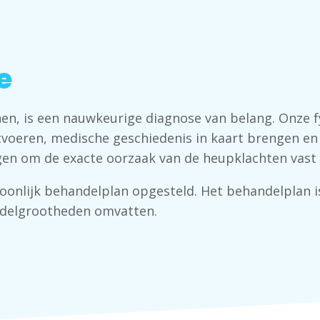
e
en, is een
nauwkeurige
diagnose
van belang. Onze f
tvoeren, medische geschiedenis in kaart brengen en
gen om de exacte oorzaak van de heupklachten vast t
onlijk behandelplan opgesteld. Het behandelplan is
ndelgrootheden omvatten.