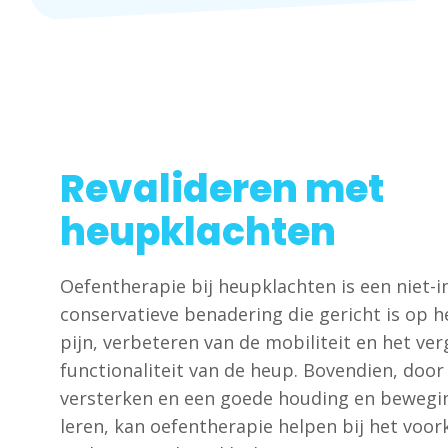
Revalideren met
heupklachten
Oefentherapie
bij heupklachten is een niet-i
conservatieve benadering die gericht is op h
pijn, verbeteren van de mobiliteit en het ve
functionaliteit van de heup. Bovendien, door 
versterken en een goede houding en bewegi
leren, kan oefentherapie helpen bij het voo