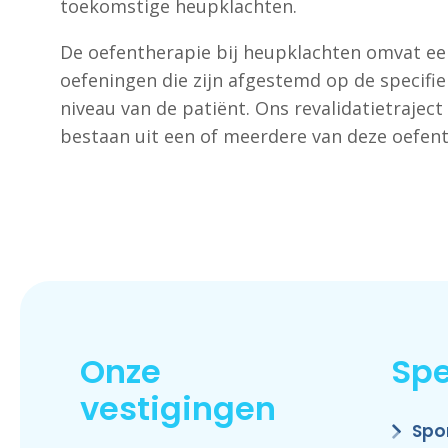
toekomstige heupklachten.
De oefentherapie bij heupklachten omvat ee
oefeningen die zijn afgestemd op de specifi
niveau van de patiënt. Ons revalidatietraject
bestaan uit een of meerdere van deze oefen
Onze
Spe
vestigingen
Spo