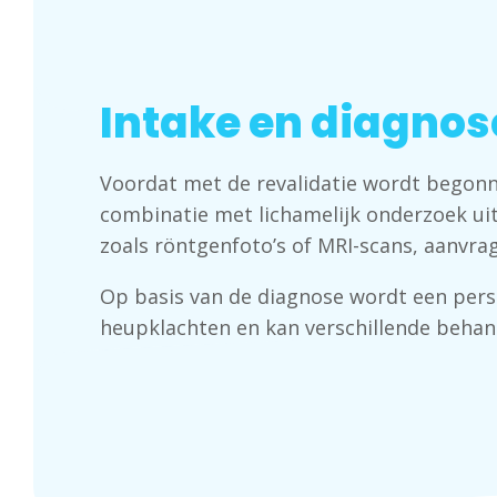
Intake en diagnos
Voordat met de revalidatie wordt begonn
combinatie met lichamelijk onderzoek ui
zoals röntgenfoto’s of MRI-scans, aanvra
Op basis van de diagnose wordt een perso
heupklachten en kan verschillende beha