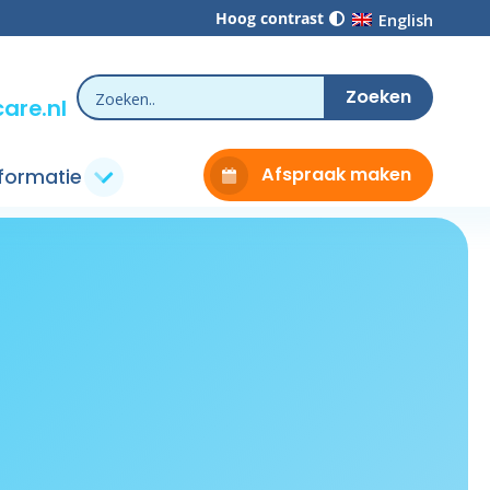
Hoog contrast
English
are.nl
Afspraak maken
nformatie