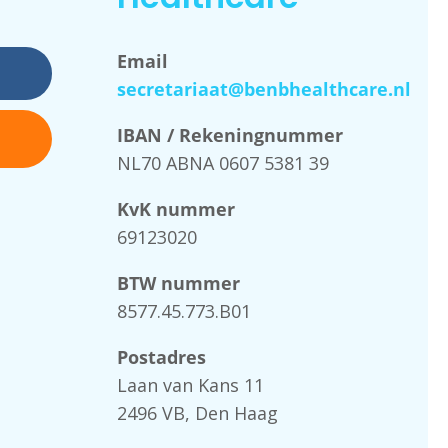
Email
secretariaat@benbhealthcare.nl
IBAN / Rekeningnummer
NL70 ABNA 0607 5381 39
KvK nummer
69123020
BTW nummer
8577.45.773.B01
Postadres
Laan van Kans 11
2496 VB, Den Haag