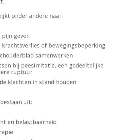
t.
ijkt onder andere naar:
 pijn geven
an krachtsverlies of bewegingsbeperking
schouderblad samenwerken
sen bij peesirritatie, een gedeeltelijke
tere ruptuur
 de klachten in stand houden
bestaan uit:
cht en belastbaarheid
rapie