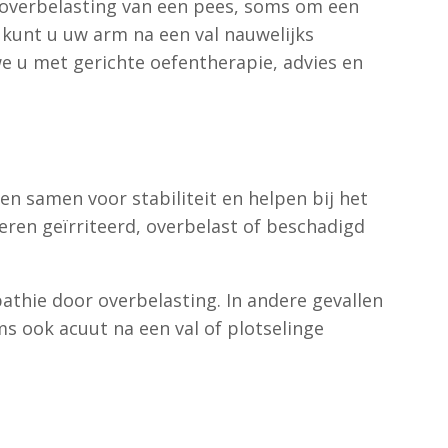
of overbelasting van een pees, soms om een
f kunt u uw arm na een val nauwelijks
we u met gerichte oefentherapie, advies en
n samen voor stabiliteit en helpen bij het
eren geïrriteerd, overbelast of beschadigd
athie door overbelasting. In andere gevallen
ms ook acuut na een val of plotselinge