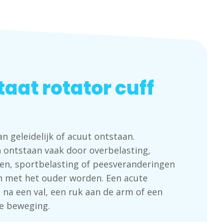
aat rotator cuff
an geleidelijk of acuut ontstaan.
n ontstaan vaak door overbelasting,
en, sportbelasting of peesveranderingen
n met het ouder worden. Een acute
 na een val, een ruk aan de arm of een
ge beweging.