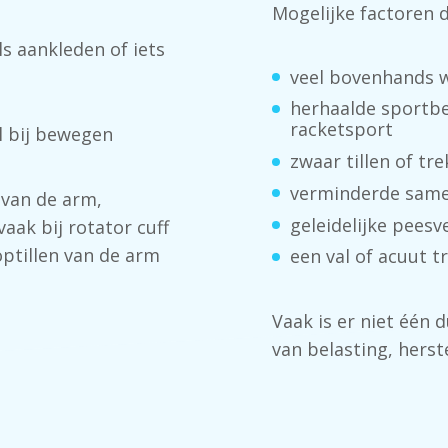
Mogelijke factoren 
s aankleden of iets
veel bovenhands 
herhaalde sportb
racketsport
 bij bewegen
zwaar tillen of tr
verminderde same
 van de arm,
geleidelijke pees
vaak bij rotator cuff
optillen van de arm
een val of acuut 
Vaak is er niet één 
van belasting, herst