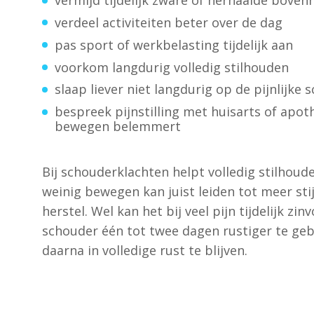
vermijd tijdelijk zware of herhaalde boven
verdeel activiteiten beter over de dag
pas sport of werkbelasting tijdelijk aan
voorkom langdurig volledig stilhouden
slaap liever niet langdurig op de pijnlijke 
bespreek pijnstilling met huisarts of apoth
bewegen belemmert
Bij schouderklachten helpt volledig stilhoud
weinig bewegen kan juist leiden tot meer sti
herstel. Wel kan het bij veel pijn tijdelijk zin
schouder één tot twee dagen rustiger te geb
daarna in volledige rust te blijven.