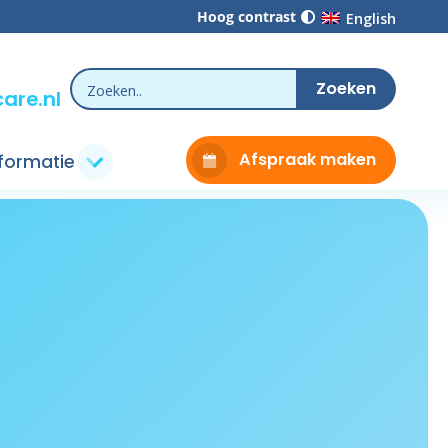
Hoog contrast
English
are.nl
Afspraak maken
nformatie