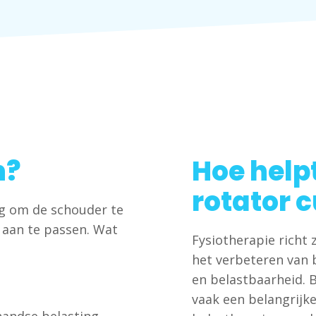
n?
Hoe helpt
rotator c
dig om de schouder te
k aan te passen. Wat
Fysiotherapie richt 
het verbeteren van 
en belastbaarheid. B
vaak een belangrijke