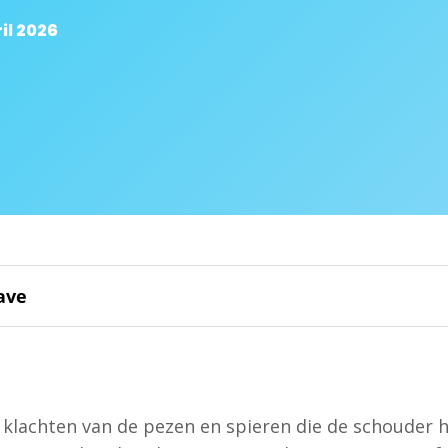
il 2026
ave
 klachten van de pezen en spieren die de schouder 