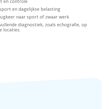
t en controle
sport en dagelijkse belasting
erugkeer naar sport of zwaar werk
ullende diagnostiek, zoals echografie, op
 locaties.