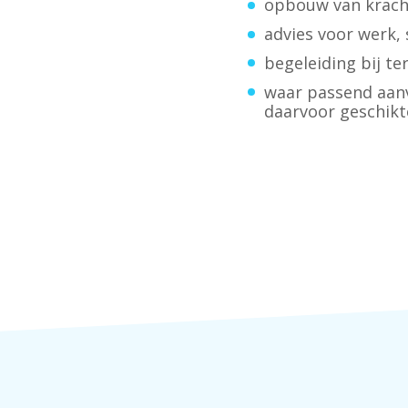
opbouw van krach
advies voor werk, 
begeleiding bij t
waar passend aanv
daarvoor geschikte