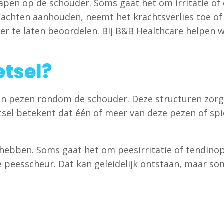
f slapen op de schouder. Soms gaat het om irritatie 
e klachten aanhouden, neemt het krachtsverlies toe o
er te laten beoordelen. Bij B&B Healthcare helpen 
etsel?
hun pezen rondom de schouder. Deze structuren zorge
etsel betekent dat één of meer van deze pezen of spi
 hebben. Soms gaat het om peesirritatie of tendinop
ge peesscheur. Dat kan geleidelijk ontstaan, maar so