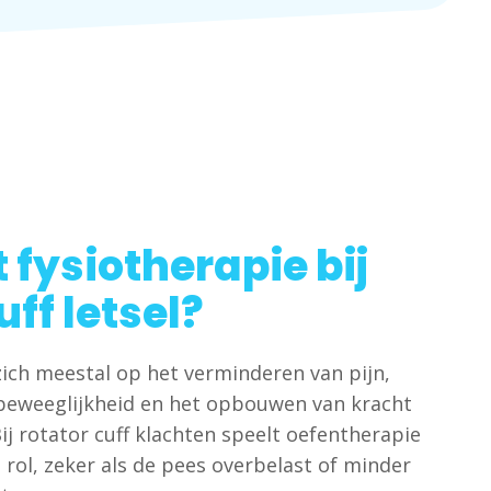
 fysiotherapie bij
uff letsel?
zich meestal op het verminderen van pijn,
beweeglijkheid en het opbouwen van kracht
ij rotator cuff klachten speelt oefentherapie
 rol, zeker als de pees overbelast of minder