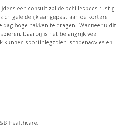
ijdens een consult zal de achillespees rustig
zich geleidelijk aangepast aan de kortere
lke dag hoge hakken te dragen. Wanneer u dit
ieren. Daarbij is het belangrijk veel
ok kunnen sportinlegzolen, schoenadvies en
B&B Healthcare,