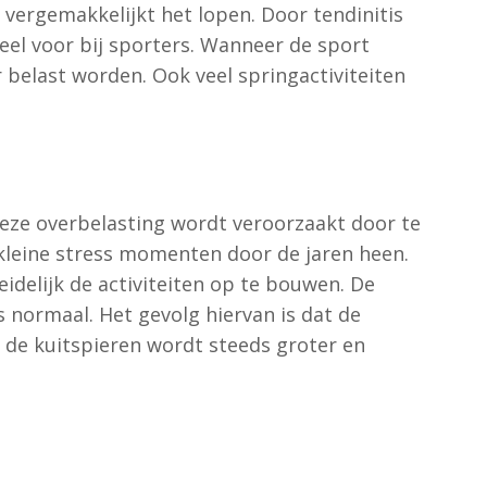
 vergemakkelijkt het lopen. Door tendinitis
veel voor bij sporters. Wanneer de sport
belast worden. Ook veel springactiviteiten
Deze overbelasting wordt veroorzaakt door te
 kleine stress momenten door de jaren heen.
idelijk de activiteiten op te bouwen. De
s normaal. Het gevolg hiervan is dat de
 de kuitspieren wordt steeds groter en