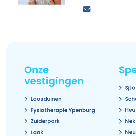
Onze
Spe
vestigingen
Spo
Sch
Loosduinen
Heu
Fysiotherapie Ypenburg
Nek
Zuiderpark
Neu
Laak