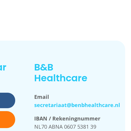
ar
B&B
Healthcare
Email
secretariaat@benbhealthcare.nl
IBAN / Rekeningnummer
NL70 ABNA 0607 5381 39