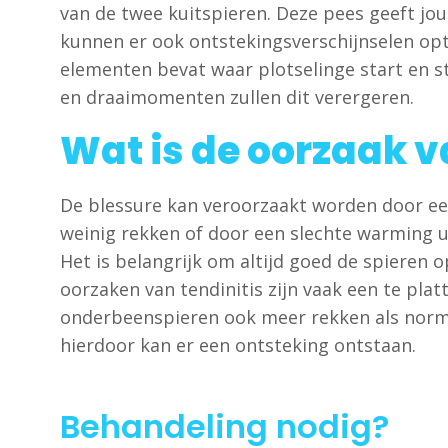
van de twee kuitspieren. Deze pees geeft jou
kunnen er ook ontstekingsverschijnselen optr
elementen bevat waar plotselinge start en s
en draaimomenten zullen dit verergeren.
Wat is de oorzaak v
De blessure kan veroorzaakt worden door een
weinig rekken of door een slechte warming u
Het is belangrijk om altijd goed de spieren 
oorzaken van tendinitis zijn vaak een te pla
onderbeenspieren ook meer rekken als normaa
hierdoor kan er een ontsteking ontstaan.
Behandeling nodig?