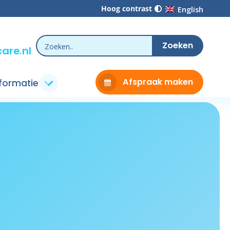
Hoog contrast
English
are.nl
Afspraak maken
nformatie