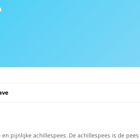
4
ave
 en pijnlijke achillespees. De achillespees is de pees