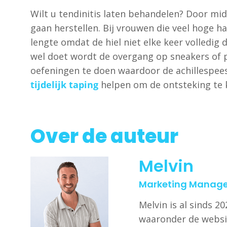
Wilt u tendinitis laten behandelen? Door midd
gaan herstellen. Bij vrouwen die veel hoge h
lengte omdat de hiel niet elke keer volledig
wel doet wordt de overgang op sneakers of pl
oefeningen te doen waardoor de achillespees
tijdelijk taping
helpen om de ontsteking te 
Over de auteur
Melvin
Marketing Manage
Melvin is al sinds 
waaronder de websi