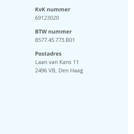
KvK nummer
69123020
BTW nummer
8577.45.773.B01
Postadres
Laan van Kans 11
2496 VB, Den Haag