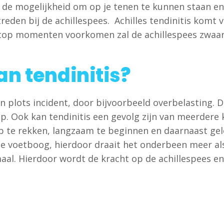
 de mogelijkheid om op je tenen te kunnen staan en
eden bij de achillespees. Achilles tendinitis komt 
top momenten voorkomen zal de achillespees zwaar 
an tendinitis?
 plots incident, door bijvoorbeeld overbelasting. 
p. Ook kan tendinitis een gevolg zijn van meerdere
op te rekken, langzaam te beginnen en daarnaast gele
tte voetboog, hierdoor draait het onderbeen meer al
l. Hierdoor wordt de kracht op de achillespees en