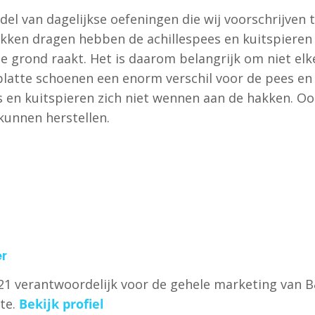
el van dagelijkse oefeningen die wij voorschrijven t
akken dragen hebben de achillespees en kuitspieren 
 de grond raakt. Het is daarom belangrijk om niet e
atte schoenen een enorm verschil voor de pees en sp
 en kuitspieren zich niet wennen aan de hakken. O
kunnen herstellen.
r
2021 verantwoordelijk voor de gehele marketing van 
te.
Bekijk profiel