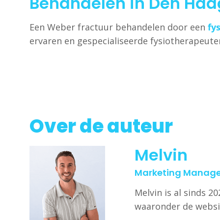
Behandelen in Den Haa
Een Weber fractuur behandelen door een
fy
ervaren en gespecialiseerde fysiotherapeute
Over de auteur
Melvin
Marketing Manage
Melvin is al sinds 
waaronder de websi