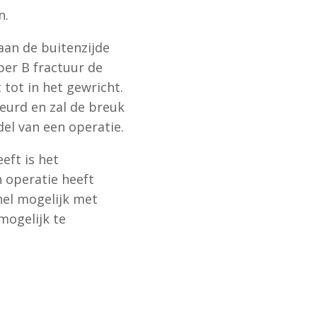
n.
aan de buitenzijde
ber B fractuur de
 tot in het gewricht.
eurd en zal de breuk
el van een operatie.
eft is het
n operatie heeft
nel mogelijk met
mogelijk te