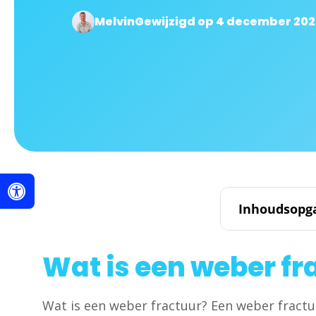
Melvin
Gewijzigd op 4 december 20
Inhoudsopg
Wat is een weber fr
Wat is een weber fractuur? Een weber fractuu