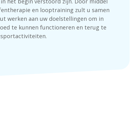
in het begin verstoord zijn. Door middel
efentherapie en looptraining zult u samen
ut werken aan uw doelstellingen om in
goed te kunnen functioneren en terug te
sportactiviteiten.