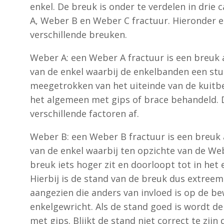
enkel. De breuk is onder te verdelen in drie
A, Weber B en Weber C fractuur. Hieronder e
verschillende breuken.
Weber A: een Weber A fractuur is een breuk 
van de enkel waarbij de enkelbanden een st
meegetrokken van het uiteinde van de kuitbe
het algemeen met gips of brace behandeld. 
verschillende factoren af.
Weber B: een Weber B fractuur is een breuk 
van de enkel waarbij ten opzichte van de We
breuk iets hoger zit en doorloopt tot in het 
Hierbij is de stand van de breuk dus extreem
aangezien die anders van invloed is op de be
enkelgewricht. Als de stand goed is wordt d
met gips. Blijkt de stand niet correct te zijn