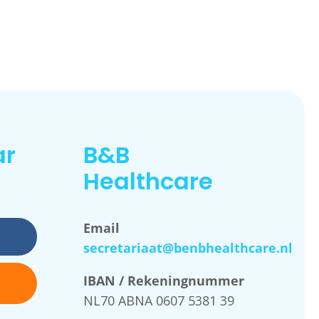
ar
B&B
Healthcare
Email
secretariaat@benbhealthcare.nl
IBAN / Rekeningnummer
NL70 ABNA 0607 5381 39