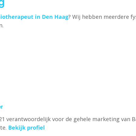
g
siotherapeut in Den Haag
? Wij hebben meerdere fy
n.
r
2021 verantwoordelijk voor de gehele marketing van 
te.
Bekijk profiel