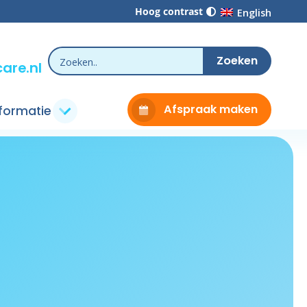
Hoog contrast
English
are.nl
Afspraak maken
nformatie