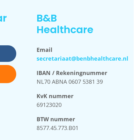
ar
B&B
Healthcare
Email
secretariaat@benbhealthcare.nl
IBAN / Rekeningnummer
NL70 ABNA 0607 5381 39
KvK nummer
69123020
BTW nummer
8577.45.773.B01