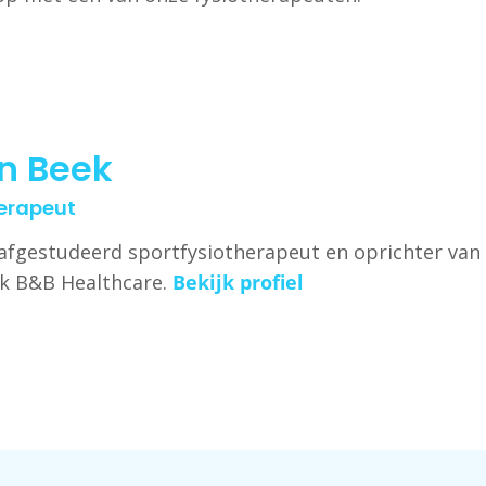
n Beek
herapeut
afgestudeerd sportfysiotherapeut en oprichter van
jk B&B Healthcare.
Bekijk profiel