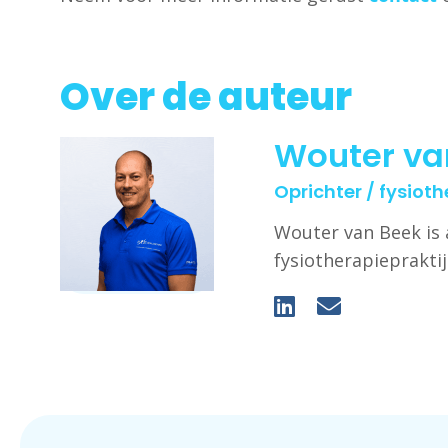
Over de auteur
Wouter va
Oprichter / fysiot
Wouter van Beek is 
fysiotherapieprakti