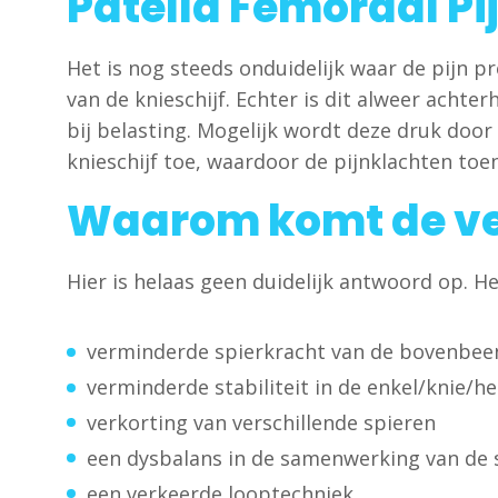
Patella Femoraal P
Het is nog steeds onduidelijk waar de pijn 
van de knieschijf. Echter is dit alweer achte
bij belasting. Mogelijk wordt deze druk doo
knieschijf toe, waardoor de pijnklachten to
Waarom komt de ve
Hier is helaas geen duidelijk antwoord op. He
verminderde spierkracht van de bovenbee
verminderde stabiliteit in de enkel/knie/
verkorting van verschillende spieren
een dysbalans in de samenwerking van de 
een verkeerde looptechniek