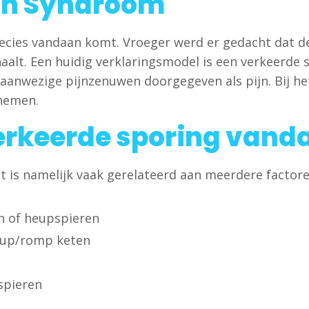
ijn Syndroom
precies vandaan komt. Vroeger werd er gedacht dat 
rhaalt. Een huidig verklaringsmodel is een verkeerde 
r aanwezige pijnzenuwen doorgegeven als pijn. Bij h
enemen.
rkeerde sporing vand
t is namelijk vaak gerelateerd aan meerdere factoren
n of heupspieren
heup/romp keten
spieren