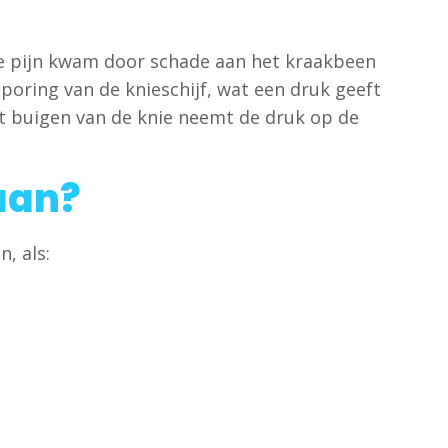
de pijn kwam door schade aan het kraakbeen
sporing van de knieschijf, wat een druk geeft
et buigen van de knie neemt de druk op de
aan?
, als: