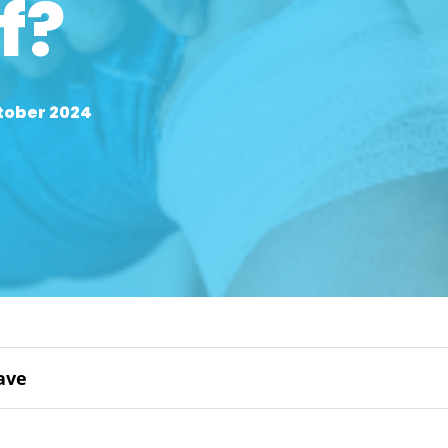
f?
ktober 2024
ave