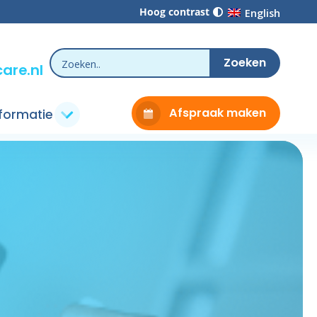
Hoog contrast
English
are.nl
Afspraak maken
nformatie