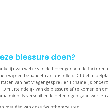
eze blessure doen?
hankelijk van welke van de bovengenoemde factoren
en wij een behandelplan opstellen. Dit behandelpla
sultaten van het vragengesprek en lichamelijk onde
 Om uiteindelijk van de blessure af te komen en o
a middels verschillende oefeningen gaan werken aa
p met één van onze fysiotherapeuten.