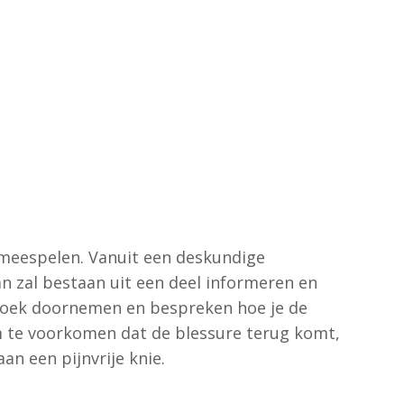
 meespelen. Vanuit een deskundige
n zal bestaan uit een deel informeren en
rzoek doornemen en bespreken hoe je de
m te voorkomen dat de blessure terug komt,
n een pijnvrije knie.