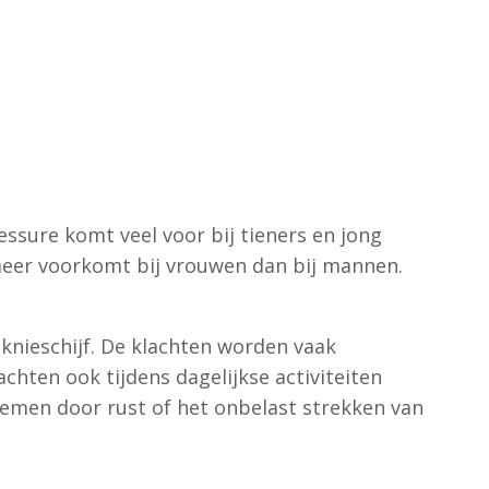
essure komt veel voor bij tieners en jong
meer voorkomt bij vrouwen dan bij mannen.
knieschijf. De klachten worden vaak
chten ook tijdens dagelijkse activiteiten
fnemen door rust of het onbelast strekken van