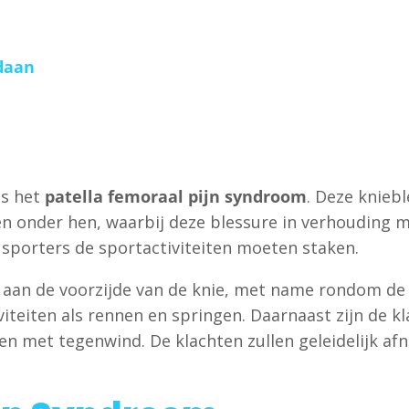
daan
is het
patella femoraal pijn syndroom
. Deze kniebl
en onder hen, waarbij deze blessure in verhouding 
 sporters de sportactiviteiten moeten staken.
 aan de voorzijde van de knie, met name rondom de 
teiten als rennen en springen. Daarnaast zijn de kla
tsen met tegenwind. De klachten zullen geleidelijk a