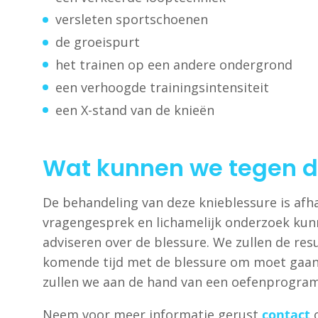
versleten sportschoenen
de groeispurt
het trainen op een andere ondergrond
een verhoogde trainingsintensiteit
een X-stand van de knieën
Wat kunnen we tegen d
De behandeling van deze knieblessure is af
vragengesprek en lichamelijk onderzoek kunn
adviseren over de blessure. We zullen de re
komende tijd met de blessure om moet gaan.
zullen we aan de hand van een oefenprogramm
Neem voor meer informatie gerust
contact
o