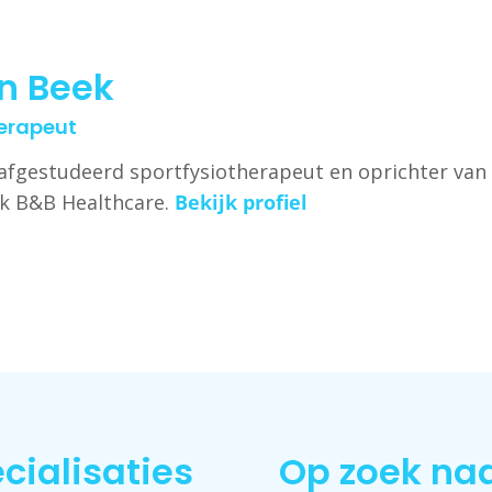
n Beek
herapeut
afgestudeerd sportfysiotherapeut en oprichter van
jk B&B Healthcare.
Bekijk profiel
cialisaties
Op zoek na