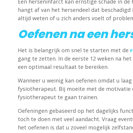
Een herseninfarct kan ernstige schade in de
hangt af van het hersendeel dat beschadigd i
altijd weten of u zich anders voelt of probl
Oefenen na een her
Het is belangrijk om snel te starten met de
r
gang te zetten. In de eerste 12 weken na het
een optimaal resultaat te bereiken.
Wanneer u weinig kan oefenen omdat u laag
fysiotherapeut. Bij moeite met de motivatie 
fysiotherapeut te gaan trainen.
Oefeningen gebaseerd op het dagelijks funct
toch te doen met veel aandacht. Vraag event
het oefenen is dat u zoveel mogelijk zelfstan