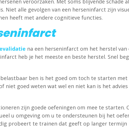
 hersenen veroorzaken. Met soms blijvende schade al
s. Niet alle gevolgen van een herseninfarct zijn vi
emen heeft met andere cognitieve functies.
seninfarct
evalidatie
na een herseninfarct om het herstel van 
 infarct heb je het meeste en beste herstel. Snel b
 belastbaar ben is het goed om toch te starten m
of niet goed weten wat wel en niet kan is het advie
ioneren zijn goede oefeningen om mee te starten. Oo
ueel u omgeving om u te ondersteunen bij het oefen
dig probeert te trainen dat geeft op langer termijn 