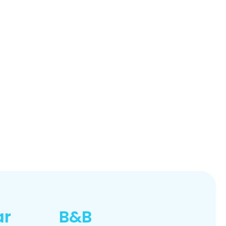
ar
B&B