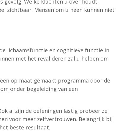
s gevolg. Welke klachten u over houdt,
sueel zichtbaar. Mensen om u heen kunnen niet
de lichaamsfunctie en cognitieve functie in
eginnen met het revalideren zal u helpen om
et een op maat gemaakt programma door de
s om onder begeleiding van een
k al zijn de oefeningen lastig probeer ze
en voor meer zelfvertrouwen. Belangrijk bij
het beste resultaat.