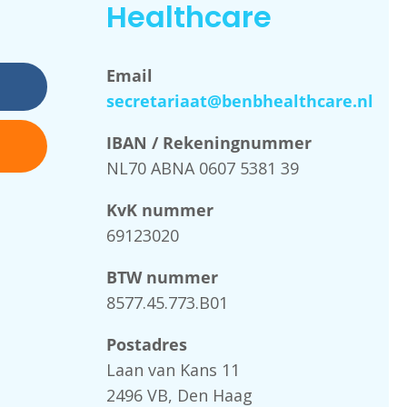
Healthcare
Email
secretariaat@benbhealthcare.nl
IBAN / Rekeningnummer
NL70 ABNA 0607 5381 39
KvK nummer
69123020
BTW nummer
8577.45.773.B01
Postadres
Laan van Kans 11
2496 VB, Den Haag