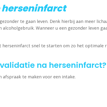
 herseninfarct
gezonder te gaan leven. Denk hierbij aan meer lic
n alcoholgebruik. Wanneer u een gezonder leven gaa
t herseninfarct snel te starten om zo het optimale r
validatie na herseninfarct?
n afspraak te maken voor een intake.