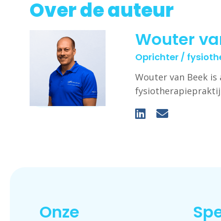
Over de auteur
Wouter va
Oprichter / fysiot
Wouter van Beek is 
fysiotherapieprakti
Onze
Spe