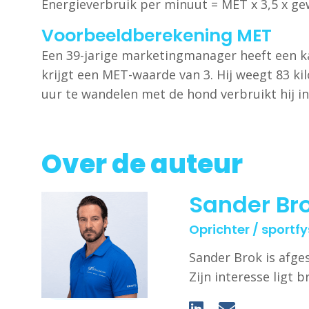
Energieverbruik per minuut = MET x 3,5 x ge
Voorbeeldberekening MET
Een 39-jarige marketingmanager heeft een ka
krijgt een MET-waarde van 3. Hij weegt 83 kil
uur te wandelen met de hond verbruikt hij in 
Over de auteur
Sander Br
Oprichter / sportf
Sander Brok is afge
Zijn interesse ligt 