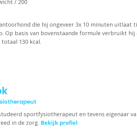
wicht / 200
ntoorhond die hij ongeveer 3x 10 minuten uitlaat ti
o. Op basis van bovenstaande formule verbruikt hij 4
totaal 130 kcal.
ok
ysiotherapeut
studeerd sportfysiotherapeut en tevens eigenaar v
breed in de zorg.
Bekijk profiel