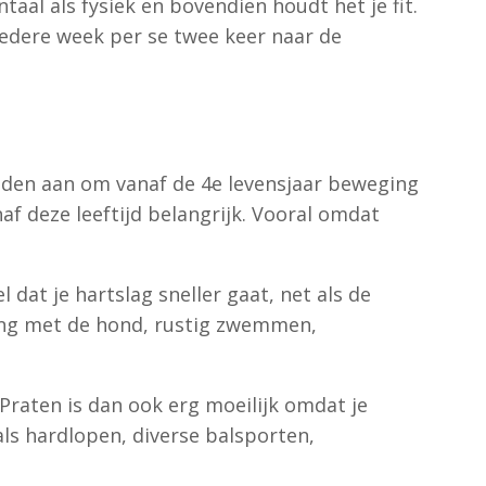
al als fysiek en bovendien houdt het je fit.
edere week per se twee keer naar de
 raden aan om vanaf de 4e levensjaar beweging
f deze leeftijd belangrijk. Vooral omdat
dat je hartslag sneller gaat, net als de
ing met de hond, rustig zwemmen,
Praten is dan ook erg moeilijk omdat je
als hardlopen, diverse balsporten,