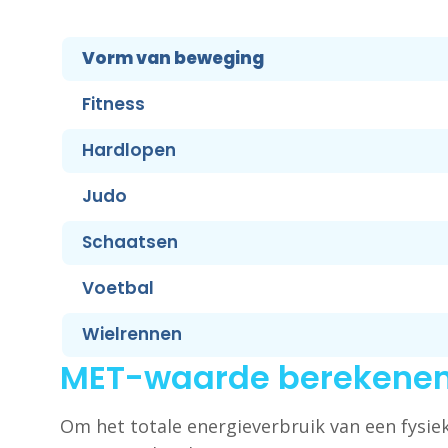
Vorm van beweging
Fitness
Hardlopen
Judo
Schaatsen
Voetbal
Wielrennen
MET-waarde berekene
Om het totale energieverbruik van een fysie