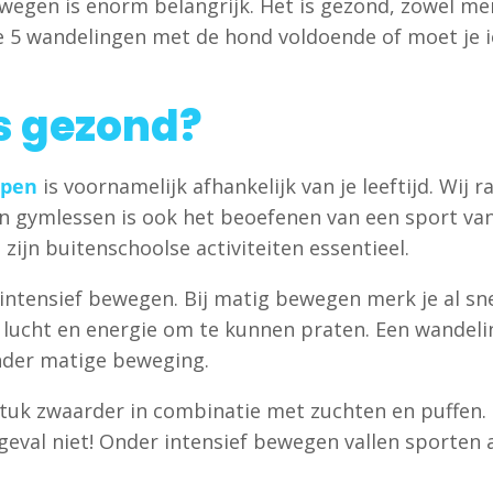
gen is enorm belangrijk. Het is gezond, zowel menta
e 5 wandelingen met de hond voldoende of moet je i
s gezond?
ppen
is voornamelijk afhankelijk van je leeftijd. Wij
n gymlessen is ook het beoefenen van een sport vana
, zijn buitenschoolse activiteiten essentieel.
tensief bewegen. Bij matig bewegen merk je al snel 
 lucht en energie om te kunnen praten. Een wandel
onder matige beweging.
stuk zwaarder in combinatie met zuchten en puffen. 
 geval niet! Onder intensief bewegen vallen sporten 