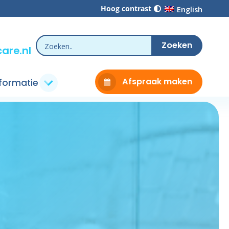
Hoog contrast
English
are.nl
Afspraak maken
nformatie