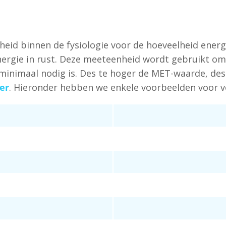
d binnen de fysiologie voor de hoeveelheid energie
rgie in rust. Deze meeteenheid wordt gebruikt om t
minimaal nodig is. Des te hoger de MET-waarde, des
er
. Hieronder hebben we enkele voorbeelden voor v