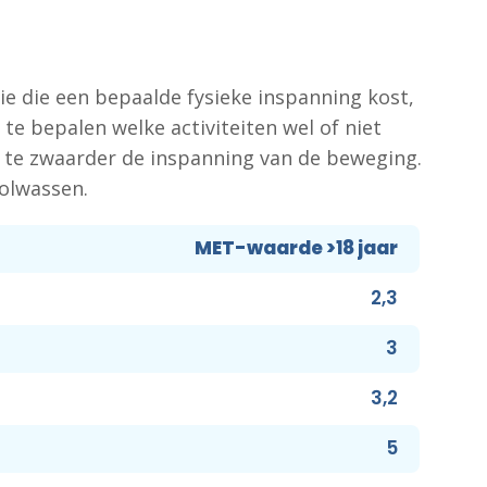
 die een bepaalde fysieke inspanning kost,
e bepalen welke activiteiten wel of niet
 te zwaarder de inspanning van de beweging.
olwassen.
MET-waarde >18 jaar
2,3
3
3,2
5