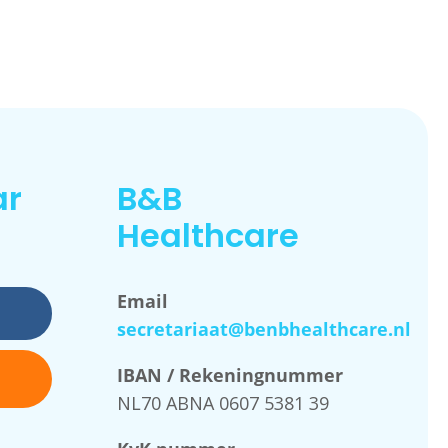
ar
B&B
Healthcare
Email
secretariaat@benbhealthcare.nl
IBAN / Rekeningnummer
NL70 ABNA 0607 5381 39