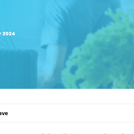
r 2024
ave