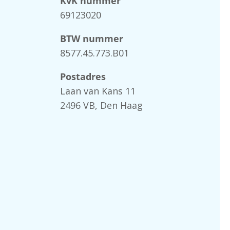
KvK nummer
69123020
BTW nummer
8577.45.773.B01
Postadres
Laan van Kans 11
2496 VB, Den Haag