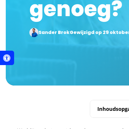
genoeg?
Sander Brok
Gewijzigd op 29 oktobe
Inhoudsopg