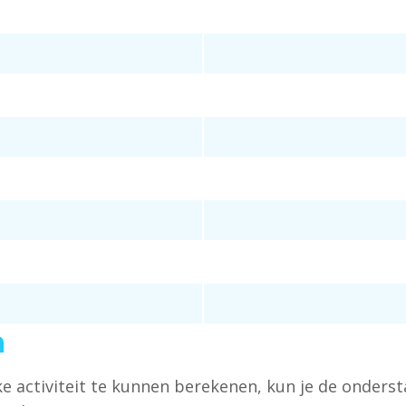
n
ke activiteit te kunnen berekenen, kun je de onders