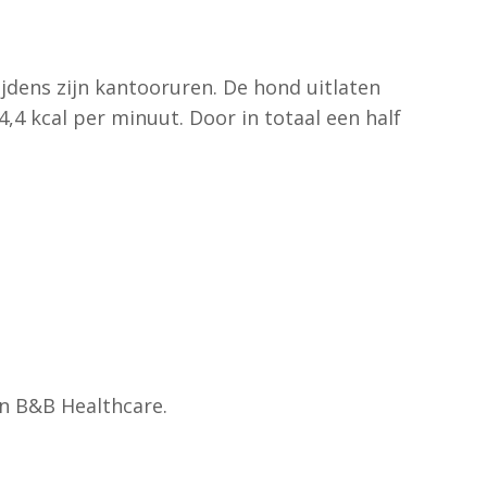
jdens zijn kantooruren. De hond uitlaten
,4 kcal per minuut. Door in totaal een half
an B&B Healthcare.