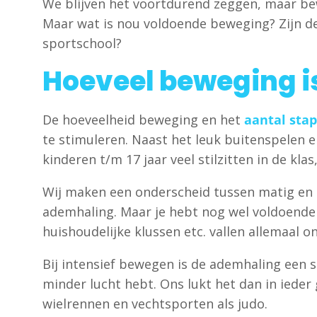
We blijven het voortdurend zeggen, maar bewe
Maar wat is nou voldoende beweging? Zijn d
sportschool?
Hoeveel beweging i
De hoeveelheid beweging en het
aantal sta
te stimuleren. Naast het leuk buitenspelen e
kinderen t/m 17 jaar veel stilzitten in de klas
Wij maken een onderscheid tussen matig en in
ademhaling. Maar je hebt nog wel voldoende
huishoudelijke klussen etc. vallen allemaal 
Bij intensief bewegen is de ademhaling een 
minder lucht hebt. Ons lukt het dan in ieder
wielrennen en vechtsporten als judo.