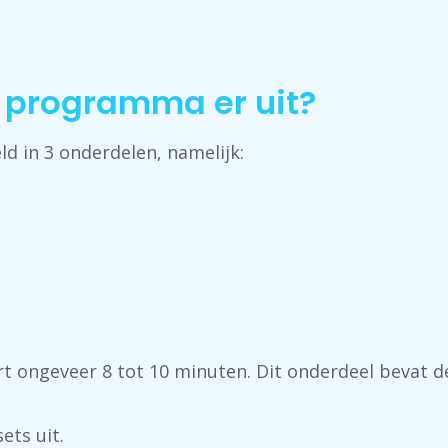
+ programma er uit?
 in 3 onderdelen, namelijk:
t ongeveer 8 tot 10 minuten. Dit onderdeel bevat d
sets uit.