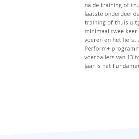
na de training of th
laatste onderdeel d
training of thuis ui
minimaal twee keer 
voeren en het liefst
Perform+ programma
voetballers van 13 t
jaar is het Fundam