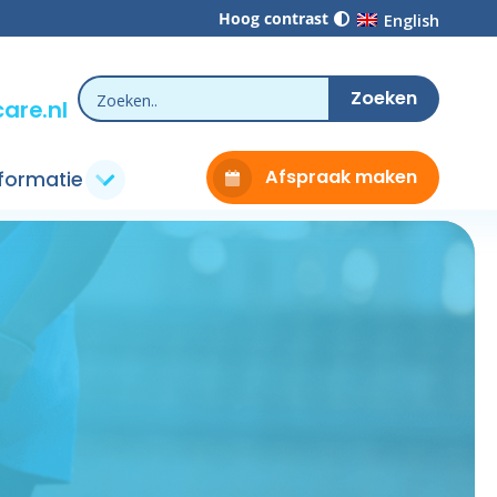
Hoog contrast
English
are.nl
Afspraak maken
nformatie