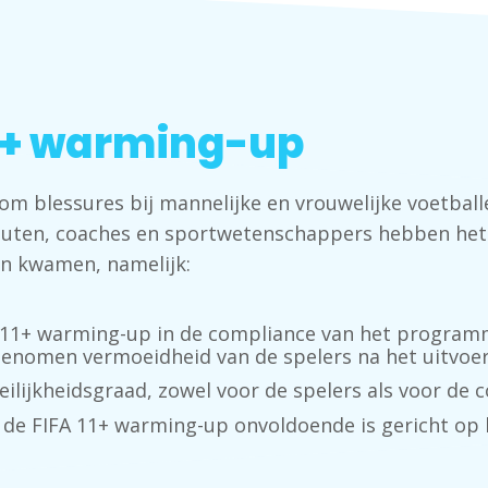
11+ warming-up
m blessures bij mannelijke en vrouwelijke voetballe
euten, coaches en sportwetenschappers hebben het
en kwamen, namelijk:
A 11+ warming-up in de compliance van het programm
enomen vermoeidheid van de spelers na het uitvoe
ilijkheidsgraad, zowel voor de spelers als voor de 
 de FIFA 11+ warming-up onvoldoende is gericht op