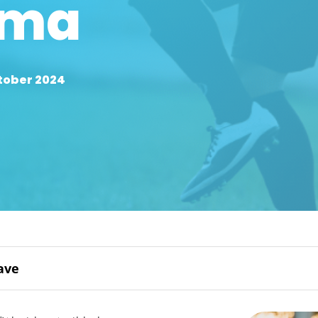
mma
ktober 2024
ave