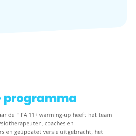
+ programma
ar de FIFA 11+ warming-up heeft het team
ysiotherapeuten, coaches en
 en geüpdatet versie uitgebracht, het