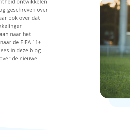
itheid ontwikkelen
log geschreven over
aar ook over dat
kkelingen
aan naar het
aar de FIFA 11+
ees in deze blog
 over de nieuwe