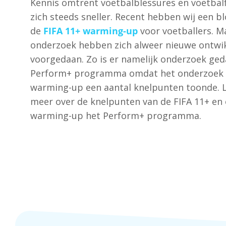
Kennis omtrent voetbalblessures en voetbalf
zich steeds sneller. Recent hebben wij een b
de
FIFA 11+ warming-up
voor voetballers. M
onderzoek hebben zich alweer nieuwe ontwi
voorgedaan. Zo is er namelijk onderzoek ged
Perform+ programma omdat het onderzoek n
warming-up een aantal knelpunten toonde. L
meer over de knelpunten van de FIFA 11+ en
warming-up het Perform+ programma.