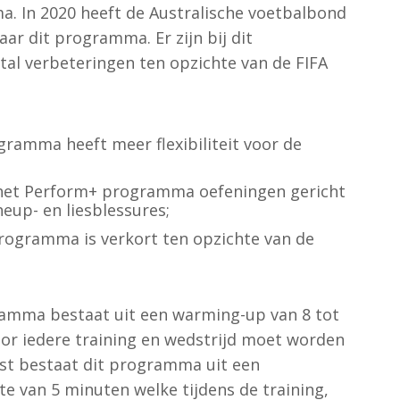
 In 2020 heeft de Australische voetbalbond
ar dit programma. Er zijn bij dit
l verbeteringen ten opzichte van de FIFA
ramma heeft meer flexibiliteit voor de
 het Perform+ programma oefeningen gericht
eup- en liesblessures;
rogramma is verkort ten opzichte van de
amma bestaat uit een warming-up van 8 tot
or iedere training en wedstrijd moet worden
st bestaat dit programma uit een
e van 5 minuten welke tijdens de training,