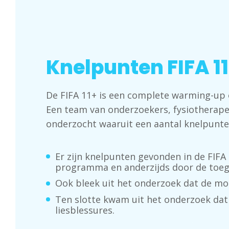
Knelpunten FIFA 
De FIFA 11+ is een complete warming-up o
Een team van onderzoekers, fysiotherap
onderzocht waaruit een aantal knelpunt
Er zijn knelpunten gevonden in de FIF
programma en anderzijds door de toeg
Ook bleek uit het onderzoek dat de moe
Ten slotte kwam uit het onderzoek dat
liesblessures.