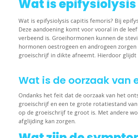
Wat is epifysiolysis
Wat is epifysiolysis capitis femoris? Bij epif
Deze aandoening komt voor vooral in de leefti
verbeend is. Groeihormonen kunnen de stevig
hormonen oestrogeen en androgeen zorgen er
groeischrijf in dikte afneemt. Hierdoor glij
Wat is de oorzaak van e
Ondanks het feit dat de oorzaak van het ont
groeischrijf en een te grote rotatiestand v
op de groeischrijf te groot is. Met andere 
afglijding kan zorgen.
Wat zijn de symptom