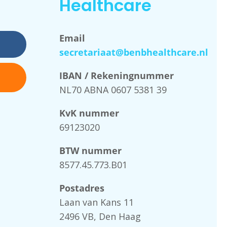
Healthcare
Email
secretariaat@benbhealthcare.nl
IBAN / Rekeningnummer
NL70 ABNA 0607 5381 39
KvK nummer
69123020
BTW nummer
8577.45.773.B01
Postadres
Laan van Kans 11
2496 VB, Den Haag