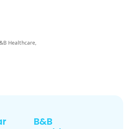
B&B Healthcare,
ar
B&B