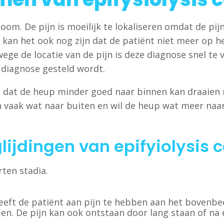
. De pijn is moeilijk te lokaliseren omdat de pijn 
t kan het ook nog zijn dat de patiënt niet meer op 
wege de locatie van de pijn is deze diagnose snel t
 diagnose gesteld wordt.
p dat de heup minder goed naar binnen kan draaien 
n vaak wat naar buiten en wil de heup wat meer naar
lijdingen van epifyiolysis 
rten stadia.
eft de patiënt aan pijn te hebben aan het bovenbee
open. De pijn kan ook ontstaan door lang staan of na