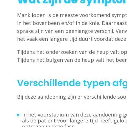
Mank lopen is de meeste voorkomend symptoom
in het bovenbeen en/of in de knie. Daarnaas
sprake zijn van een beenlengte verschil. Van
het vaak een langere tijd duurt voordat deze
Tijdens het onderzoeken van de heup valt o
Tijdens het buigen van de heup valt het bee
Verschillende typen afg
Bij deze aandoening zijn er verschillende soo
In het voorstadium van deze aandoening ge
als de patiënt voor langere tijd heeft gel
ontstaan in deze fase.