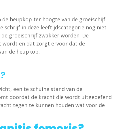
van de heupkop ter hoogte van de groeischijf.
schrijf in deze leeftijdscategorie nog niet
 de groeischrijf zwakker worden. De
 wordt en dat zorgt ervoor dat de
 van de heupkop.
s?
icht, een te schuine stand van de
komt doordat de kracht die wordt uitgeoefend
 kracht tegen te kunnen houden wat voor de
apitis femoris?