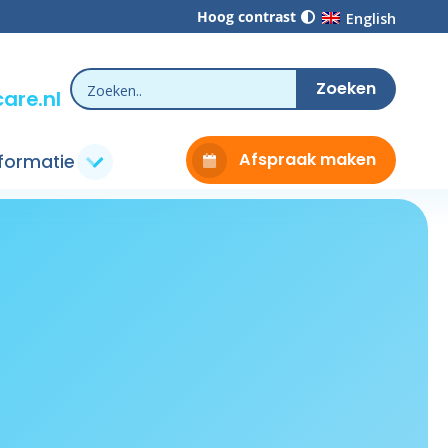
Hoog contrast
English
are.nl
Afspraak maken
nformatie