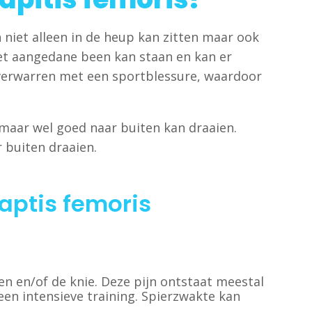
niet alleen in de heup kan zitten maar ook
het aangedane been kan staan en kan er
e verwarren met een sportblessure, waardoor
maar wel goed naar buiten kan draaien.
 buiten draaien.
captis femoris
n en/of de knie. Deze pijn ontstaat meestal
 een intensieve training. Spierzwakte kan