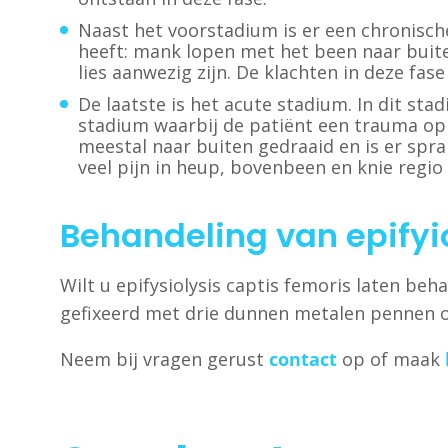
Naast het voorstadium is er een chronisc
heeft: mank lopen met het been naar buiten
lies aanwezig zijn. De klachten in deze fas
De laatste is het acute stadium. In dit st
stadium waarbij de patiënt een trauma oplo
meestal naar buiten gedraaid en is er spra
veel pijn in heup, bovenbeen en knie regio
Behandeling van epifyio
Wilt u epifysiolysis captis femoris laten be
gefixeerd met drie dunnen metalen pennen o
Neem bij vragen gerust
contact
op of maak