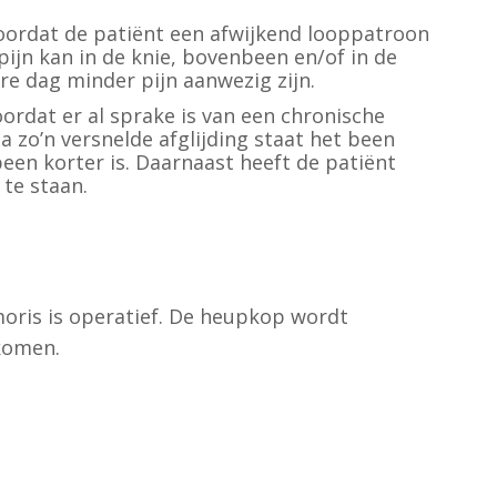
oordat de patiënt een afwijkend looppatroon
pijn kan in de knie, bovenbeen en/of in de
ere dag minder pijn aanwezig zijn.
oordat er al sprake is van een chronische
a zo’n versnelde afglijding staat het been
een korter is. Daarnaast heeft de patiënt
te staan.
emoris is operatief. De heupkop wordt
komen.