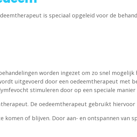
deemtherapeut is speciaal opgeleid voor de behand
 behandelingen worden ingezet om zo snel mogelijk
 wordt uitgevoerd door een oedeemtherapeut met be
ymfevocht stimuleren door op een speciale manier e
therapeut. De oedeemtherapeut gebruikt hiervoor
te komen of blijven. Door aan- en ontspannen van s