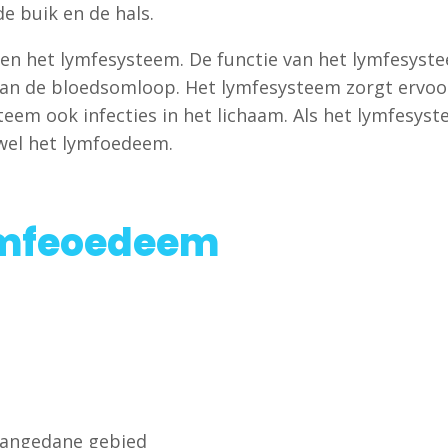
de buik en de hals.
n het lymfesysteem. De functie van het lymfesyste
aan de bloedsomloop. Het lymfesysteem zorgt ervoo
teem ook infecties in het lichaam. Als het lymfesys
 wel het lymfoedeem.
ymfeoedeem
 aangedane gebied