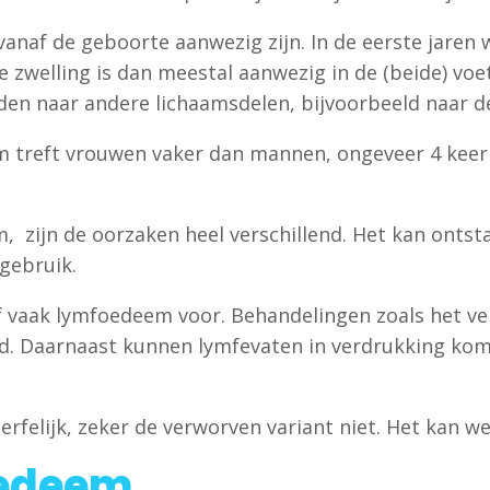
vanaf de geboorte aanwezig zijn. In de eerste jaren
De zwelling is dan meestal aanwezig in de (beide) v
den naar andere lichaamsdelen, bijvoorbeeld naar d
 treft vrouwen vaker dan mannen, ongeveer 4 keer
, zijn de oorzaken heel verschillend. Het kan ontst
egebruik.
 vaak lymfoedeem voor. Behandelingen zoals het ver
. Daarnaast kunnen lymfevaten in verdrukking kom
elijk, zeker de verworven variant niet. Het kan wel 
oedeem