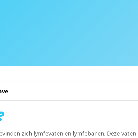
ave
?
vinden zich lymfevaten en lymfebanen. Deze vaten 