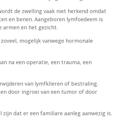
 wordt de zwelling vaak niet herkend omdat
oeten en benen. Aangeboren lymfoedeem is
e armen en het gezicht.
 zoveel, mogelijk vanwege hormonale
aan na een operatie, een trauma, een
wijderen van lymfklieren of bestraling.
en door ingroei van een tumor of door
zijn dat er een familiare aanleg aanwezig is.