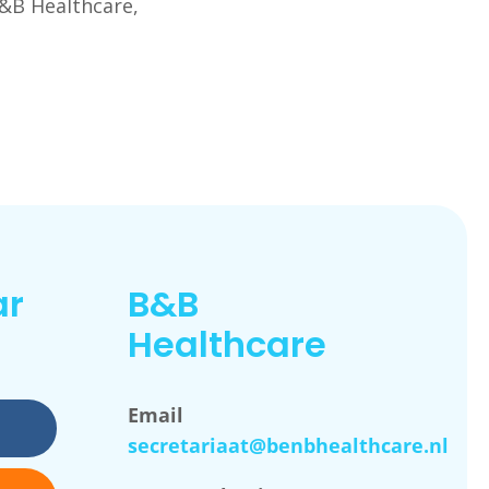
B&B Healthcare,
ar
B&B
Healthcare
Email
secretariaat@benbhealthcare.nl