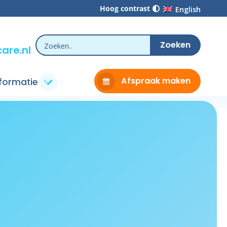
Hoog contrast
English
are.nl
Afspraak maken
nformatie