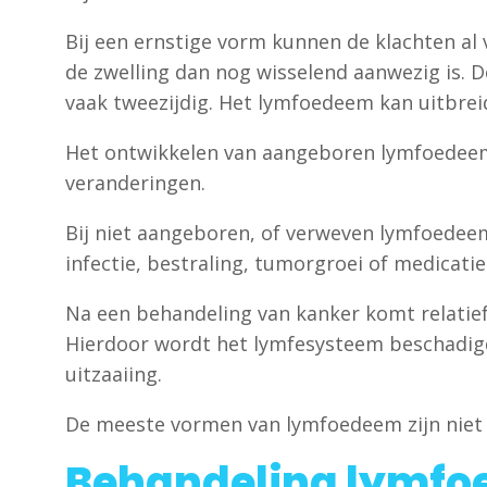
Bij een ernstige vorm kunnen de klachten al 
de zwelling dan nog wisselend aanwezig is. 
vaak tweezijdig. Het lymfoedeem kan uitbrei
Het ontwikkelen van aangeboren lymfoedeem
veranderingen.
Bij niet aangeboren, of verweven lymfoedeem
infectie, bestraling, tumorgroei of medicati
Na een behandeling van kanker komt relatief
Hierdoor wordt het lymfesysteem beschadigd
uitzaaiing.
De meeste vormen van lymfoedeem zijn niet erf
Behandeling lymf