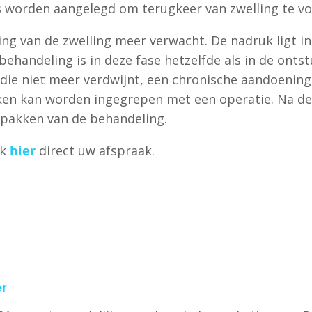
 worden aangelegd om terugkeer van zwelling te v
g van de zwelling meer verwacht. De nadruk ligt in 
ehandeling is in deze fase hetzelfde als in de onts
e niet meer verdwijnt, een chronische aandoening.
n kan worden ingegrepen met een operatie. Na de o
pakken van de behandeling.
k
hier
direct uw afspraak.
r