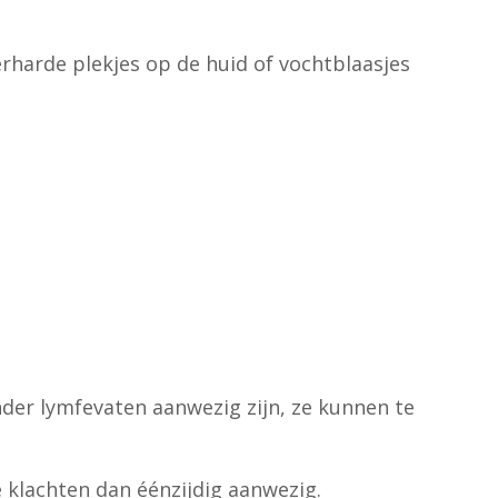
rharde plekjes op de huid of vochtblaasjes
nder lymfevaten aanwezig zijn, ze kunnen te
e klachten dan éénzijdig aanwezig.