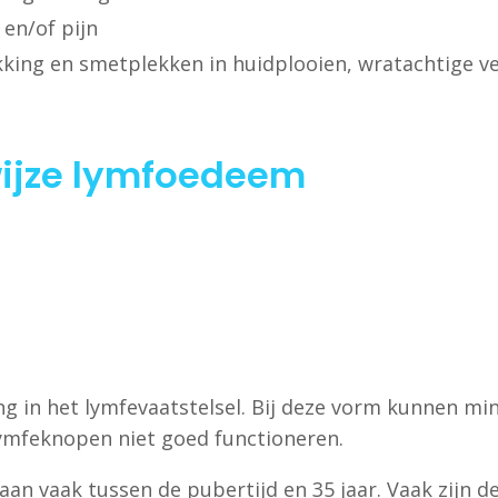
en/of pijn
kking en smetplekken in huidplooien, wratachtige ve
ijze lymfoedeem
ng in het lymfevaatstelsel. Bij deze vorm kunnen mi
 lymfeknopen niet goed functioneren.
an vaak tussen de pubertijd en 35 jaar. Vaak zijn d