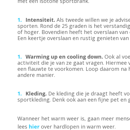
met een isotone sportdrank.
Intensiteit.
Als tweede willen we je advise
sporten. Rond de 25 graden is het verstandig
of hoger. Bovendien heeft het overslaan van é
Een keertje overslaan en rustig genieten van
Warming up en cooling down.
Ook al vo
activiteit die je van ze gaat vragen. Hierme
een flauwte te voorkomen. Loop daarom na he
andere manier.
Kleding.
De kleding die je draagt heeft v
sportkleding. Denk ook aan een fijne pet en 
Wanneer het warm weer is, gaan meer mense
lees
hier
over hardlopen in warm weer.