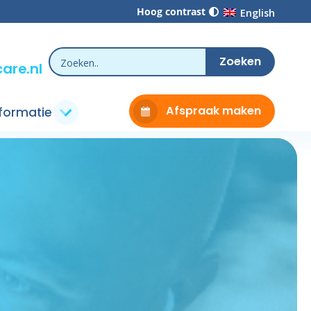
Hoog contrast
English
are.nl
Afspraak maken
nformatie