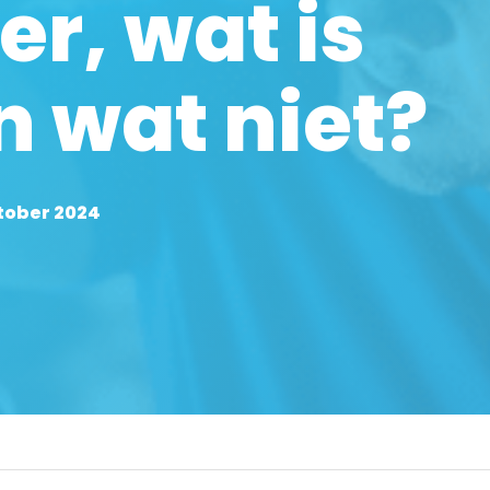
r, wat is
n wat niet?
ktober 2024