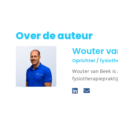
Over de auteur
Wouter va
Oprichter / fysiot
Wouter van Beek is 
fysiotherapieprakti