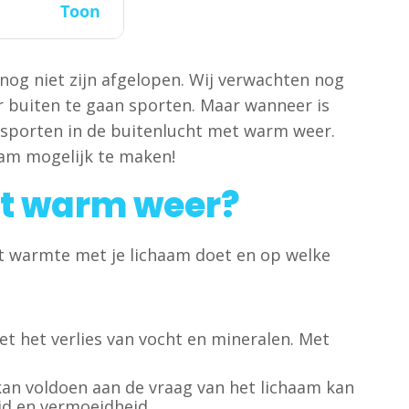
Toon
og niet zijn afgelopen. Wij verwachten nog
 buiten te gaan sporten. Maar wanneer is
n sporten in de buitenlucht met warm weer.
aam mogelijk te maken!
et warm weer?
at warmte met je lichaam doet en op welke
t het verlies van vocht en mineralen. Met
kan voldoen aan de vraag van het lichaam kan
id en vermoeidheid.