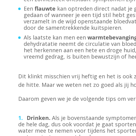
Een
flauwte
kan optreden direct nadat je 
gedaan of wanneer je een tijd stil hebt ge
verzamelt in de wijd openstaande bloedva
door de samentrekkende kuitspieren.
Als laatste kan men een
warmtebevanging
dehydratatie neemt de circulatie van bloed
het herkennen aan een hete en droge huid,
vreemd gedrag, is buiten bewustzijn of hee
Dit klinkt misschien vrij heftig en het is oo
de hitte. Maar we weten net zo goed als jij h
Daarom geven we je de volgende tips om ver
Drinken.
Als je bovenstaande symptomen h
de hele dag, dus ook voordat je gaat sporten
water mee te nemen voor tijdens het sporten.