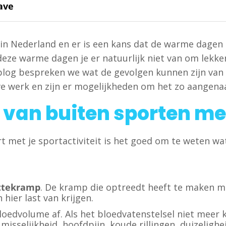
ave
n Nederland en er is een kans dat de warme dagen n
e warme dagen je er natuurlijk niet van om lekker
ze blog bespreken we wat de gevolgen kunnen zijn va
ve werk en zijn er mogelijkheden om het zo aangen
n van buiten sporten m
rt met je sportactiviteit is het goed om te weten w
ttekramp
. De kramp die optreedt heeft te maken me
ier last van krijgen.
loedvolume af. Als het bloedvatenstelsel niet meer 
sselijkheid, hoofdpijn, koude rillingen, duizelighe