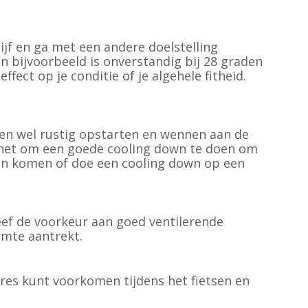
lijf en ga met een andere doelstelling
n bijvoorbeeld is onverstandig bij 28 graden
fect op je conditie of je algehele fitheid.
ren wel rustig opstarten en wennen aan de
 is het om een goede cooling down te doen om
aten komen of doe een cooling down op een
eef de voorkeur aan goed ventilerende
rmte aantrekt.
res kunt voorkomen tijdens het fietsen en