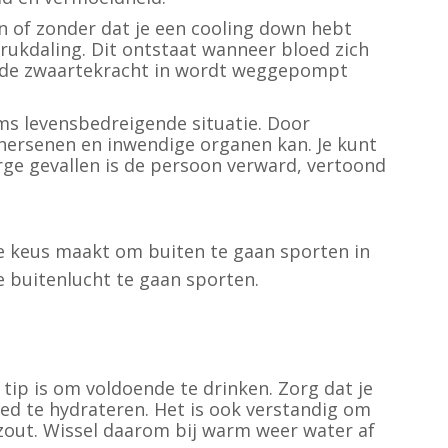
n of zonder dat je een cooling down hebt
drukdaling. Dit ontstaat wanneer bloed zich
n de zwaartekracht in wordt weggepompt
soms levensbedreigende situatie. Door
e hersenen en inwendige organen kan. Je kunt
rge gevallen is de persoon verward, vertoond
 de keus maakt om buiten te gaan sporten in
de buitenlucht te gaan sporten.
tip is om voldoende te drinken. Zorg dat je
oed te hydrateren. Het is ook verstandig om
k zout. Wissel daarom bij warm weer water af