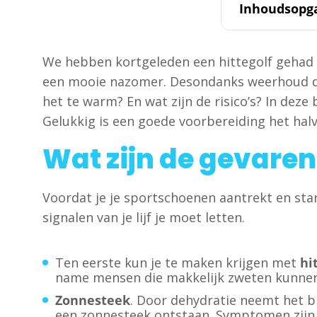
Inhoudsopg
We hebben kortgeleden een hittegolf gehad i
een mooie nazomer. Desondanks weerhoud dez
het te warm? En wat zijn de risico’s? In de
Gelukkig is een goede voorbereiding het hal
Wat zijn de gevare
Voordat je je sportschoenen aantrekt en sta
signalen van je lijf je moet letten.
Ten eerste kun je te maken krijgen met
hi
name mensen die makkelijk zweten kunnen h
Zonnesteek
. Door dehydratie neemt het b
een zonnesteek ontstaan. Symptomen zijn mi