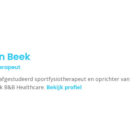
n Beek
herapeut
afgestudeerd sportfysiotherapeut en oprichter van
jk B&B Healthcare.
Bekijk profiel