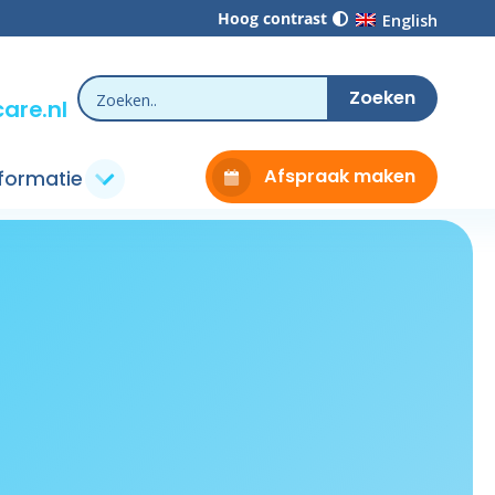
Hoog contrast
English
are.nl
Afspraak maken
nformatie