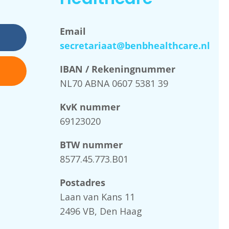
Email
secretariaat@benbhealthcare.nl
IBAN / Rekeningnummer
NL70 ABNA 0607 5381 39
KvK nummer
69123020
BTW nummer
8577.45.773.B01
Postadres
Laan van Kans 11
2496 VB, Den Haag