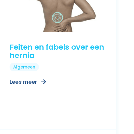
Feiten en fabels over een
hernia
Algemeen
Lees meer