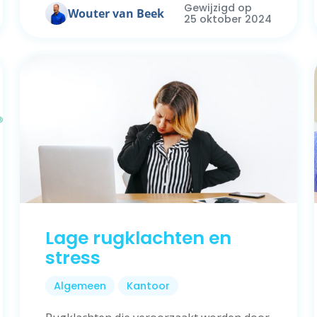
Gewijzigd op
Wouter van Beek
25 oktober 2024
Lage rugklachten en
stress
Algemeen
Kantoor