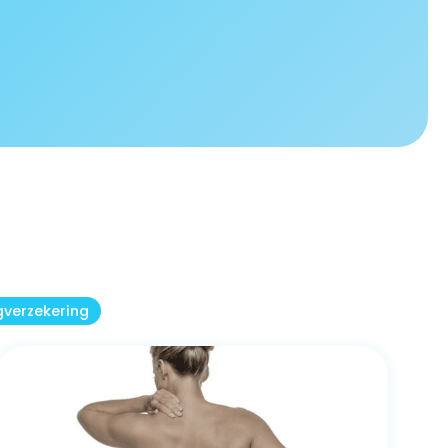
gverzekering