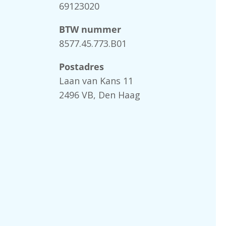
69123020
BTW nummer
8577.45.773.B01
Postadres
Laan van Kans 11
2496 VB, Den Haag