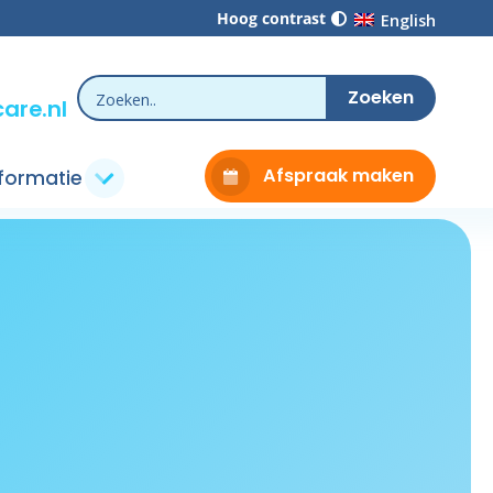
Hoog contrast
English
are.nl
Afspraak maken
nformatie