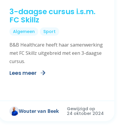
3-daagse cursus i.s.m.
FC Skillz
Algemeen
Sport
B&B Healthcare heeft haar samenwerking
met FC Skillz uitgebreid met een 3-daagse
cursus.
Lees meer
Gewijzigd op
Wouter van Beek
24 oktober 2024