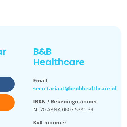
ar
B&B
Healthcare
Email
secretariaat@benbhealthcare.nl
IBAN / Rekeningnummer
NL70 ABNA 0607 5381 39
KvK nummer