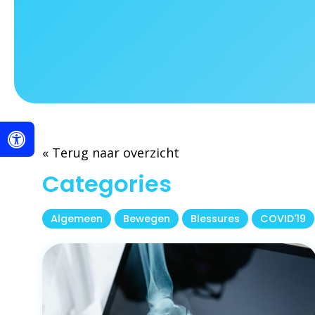
« Terug naar overzicht
Categories
Algemeen
Bewegen
Blessures
COVID'19