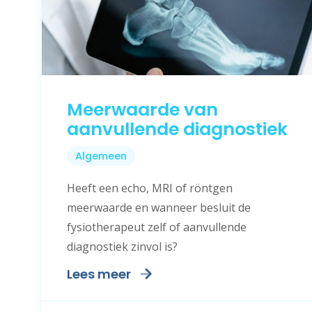
Meerwaarde van
aanvullende diagnostiek
Algemeen
Heeft een echo, MRI of röntgen
meerwaarde en wanneer besluit de
fysiotherapeut zelf of aanvullende
diagnostiek zinvol is?
Lees meer