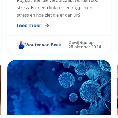
Rugklachten die veroorzaakt worden door
stress. Is er een link tussen rugpijn en
stress en hoe ziet die er dan uit?
Lees meer
Gewijzigd op
Wouter van Beek
25 oktober 2024