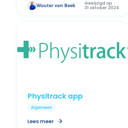
Gewijzigd op
Wouter van Beek
31 oktober 2024
Physitrack app
Algemeen
Lees meer